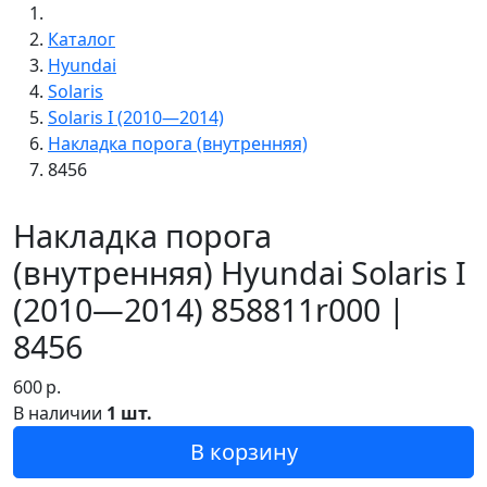
Каталог
Hyundai
Solaris
Solaris I (2010—2014)
Накладка порога (внутренняя)
8456
Накладка порога
(внутренняя) Hyundai Solaris I
(2010—2014) 858811r000 |
8456
600
р.
В наличии
1 шт.
В корзину