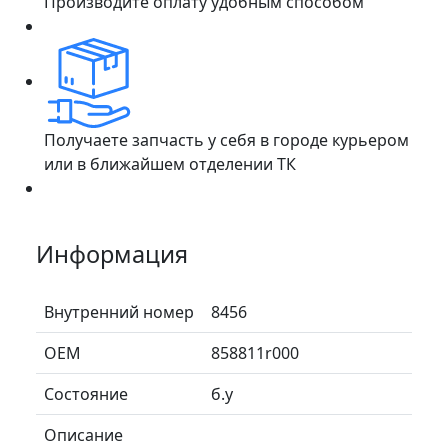
Производите оплату удобным способом
Получаете запчасть у себя в городе курьером
или в ближайшем отделении ТК
Информация
Внутренний номер
8456
ОЕМ
858811r000
Состояние
б.у
Описание