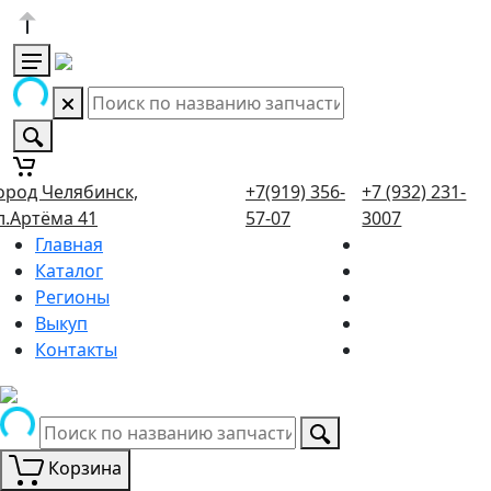
ород Челябинск,
+7(919) 356-
+7 (932) 231-
л.Артёма 41
57-07
3007
Главная
Каталог
Регионы
Выкуп
Контакты
Корзина