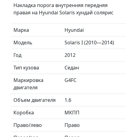
Накладка порога внутренняя передняя
правая на Hyundai Solaris хундай солярис
Марка
Hyundai
Модель
Solaris I (2010—2014)
Год
2012
Тип кузова
Седан
Маркировка
G4FC
двигателя
Объем двигателя
1.6
Коробка
МКПП
Право/лево
Право