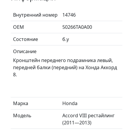
Внутренний номер
14746
ОЕМ
50266TA0A00
Состояние
б.у
Описание
Кронштейн переднего подрамника левый,
передней балки (передний) на Хонда Аккорд
8.
Марка
Honda
Модель
Accord VIII рестайлинг
(2011—2013)