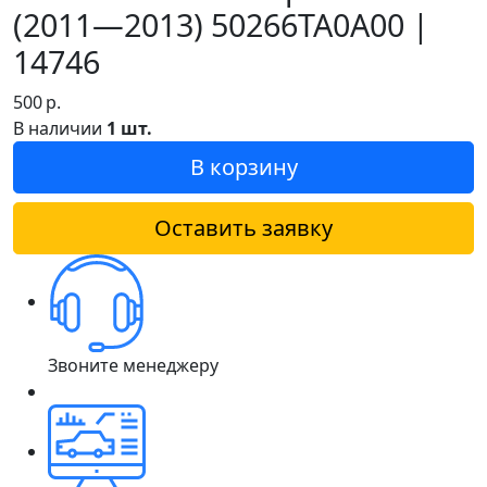
(2011—2013) 50266TA0A00 |
14746
500
р.
В наличии
1 шт.
В корзину
Оставить заявку
Звоните менеджеру