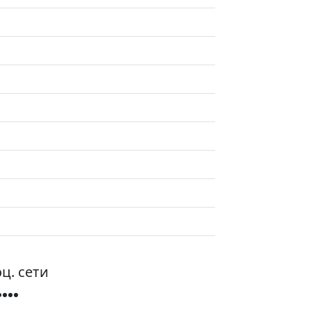
ц. сети