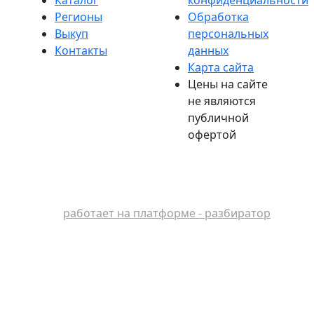
Регионы
Обработка
Выкуп
персональных
Контакты
данных
Карта сайта
Цены на сайте
не являются
публичной
офертой
работает на платформе - разбиратор