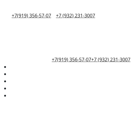
+7(919) 356-57-07
+7 (932) 231-3007
+7(919) 356-57-07
+7 (932) 231-3007