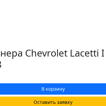
ера Chevrolet Lacetti 
8
В корзину
Оставить заявку