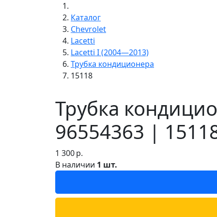
Каталог
Chevrolet
Lacetti
Lacetti I (2004—2013)
Трубка кондиционера
15118
Трубка кондицион
96554363 | 1511
1 300
р.
В наличии
1 шт.