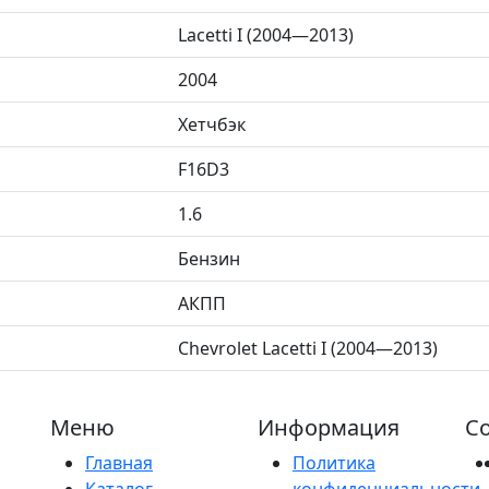
Lacetti I (2004—2013)
2004
Хетчбэк
F16D3
1.6
Бензин
АКПП
Chevrolet Lacetti I (2004—2013)
Меню
Информация
Со
Главная
Политика
Каталог
конфиденциальности