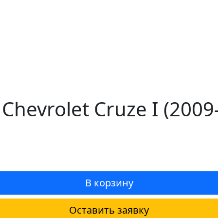
Chevrolet Cruze I (200
В корзину
Оставить заявку