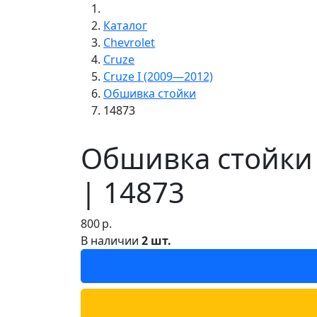
Каталог
Chevrolet
Cruze
Cruze I (2009—2012)
Обшивка стойки
14873
Обшивка стойки 
| 14873
800
р.
В наличии
2 шт.