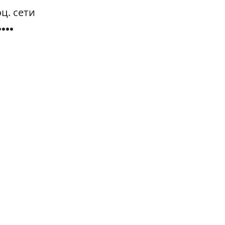
ц. сети