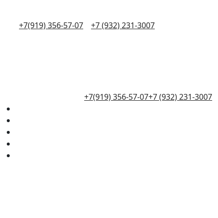
+7(919) 356-57-07
+7 (932) 231-3007
+7(919) 356-57-07
+7 (932) 231-3007