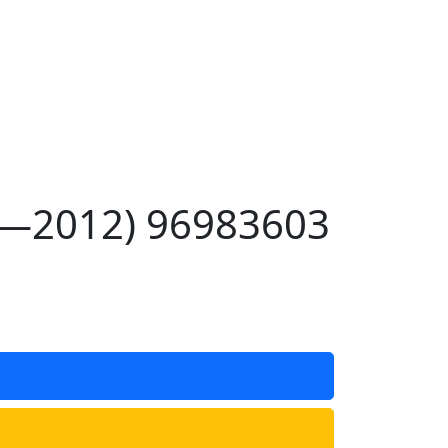
9—2012) 96983603