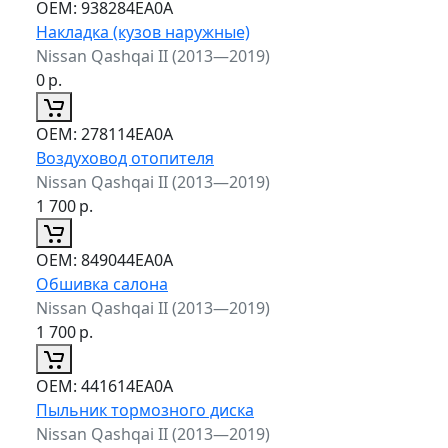
ОЕМ:
938284EA0A
Накладка (кузов наружные)
Nissan Qashqai II (2013—2019)
0
р.
ОЕМ:
278114EA0A
Воздуховод отопителя
Nissan Qashqai II (2013—2019)
1 700
р.
ОЕМ:
849044EA0A
Обшивка салона
Nissan Qashqai II (2013—2019)
1 700
р.
ОЕМ:
441614EA0A
Пыльник тормозного диска
Nissan Qashqai II (2013—2019)