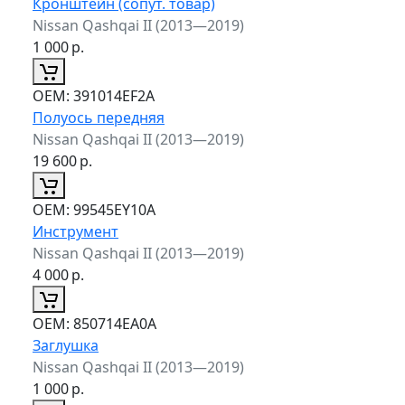
Кронштейн (сопут. товар)
Nissan Qashqai II (2013—2019)
1 000
р.
ОЕМ:
391014EF2A
Полуось передняя
Nissan Qashqai II (2013—2019)
19 600
р.
ОЕМ:
99545EY10A
Инструмент
Nissan Qashqai II (2013—2019)
4 000
р.
ОЕМ:
850714EA0A
Заглушка
Nissan Qashqai II (2013—2019)
1 000
р.