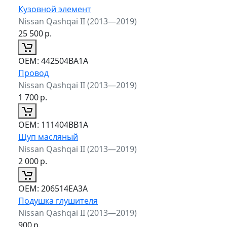
Кузовной элемент
Nissan Qashqai II (2013—2019)
25 500
р.
ОЕМ:
442504BA1A
Провод
Nissan Qashqai II (2013—2019)
1 700
р.
ОЕМ:
111404BB1A
Щуп масляный
Nissan Qashqai II (2013—2019)
2 000
р.
ОЕМ:
206514EA3A
Подушка глушителя
Nissan Qashqai II (2013—2019)
900
р.