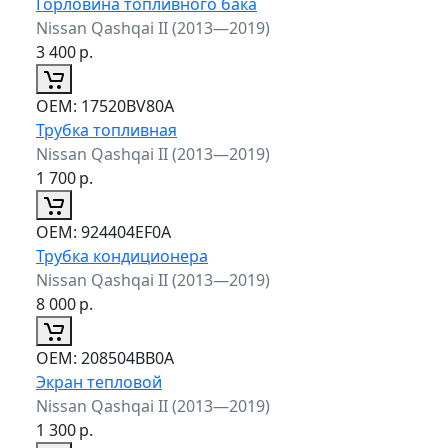
Горловина топливного бака
Nissan Qashqai II (2013—2019)
3 400
р.
ОЕМ:
17520BV80A
Трубка топливная
Nissan Qashqai II (2013—2019)
1 700
р.
ОЕМ:
924404EF0A
Трубка кондиционера
Nissan Qashqai II (2013—2019)
8 000
р.
ОЕМ:
208504BB0A
Экран тепловой
Nissan Qashqai II (2013—2019)
1 300
р.