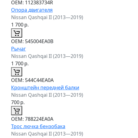
ОЕМ:
112383734R
Опора двигателя
Nissan Qashqai II (2013—2019)
1 700
р.
ОЕМ:
545004EA0B
Рычаг
Nissan Qashqai II (2013—2019)
1 700
р.
ОЕМ:
544C44EA0A
Кронштейн передней балки
Nissan Qashqai II (2013—2019)
700
р.
ОЕМ:
788224EA0A
Трос лючка бензобака
Nissan Qashqai II (2013—2019)