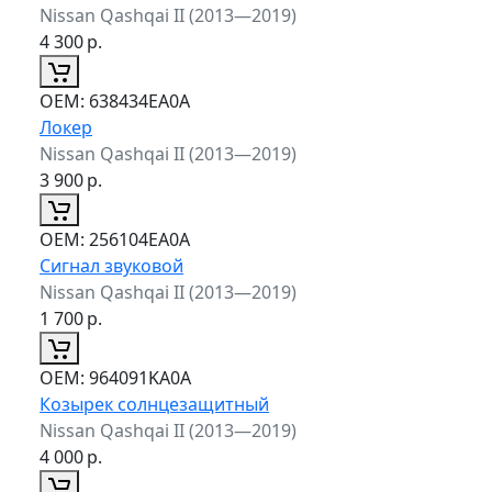
Nissan Qashqai II (2013—2019)
4 300
р.
ОЕМ:
638434EA0A
Локер
Nissan Qashqai II (2013—2019)
3 900
р.
ОЕМ:
256104EA0A
Сигнал звуковой
Nissan Qashqai II (2013—2019)
1 700
р.
ОЕМ:
964091KA0A
Козырек солнцезащитный
Nissan Qashqai II (2013—2019)
4 000
р.