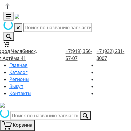
ород Челябинск,
+7(919) 356-
+7 (932) 231-
л.Артёма 41
57-07
3007
Главная
Каталог
Регионы
Выкуп
Контакты
Корзина