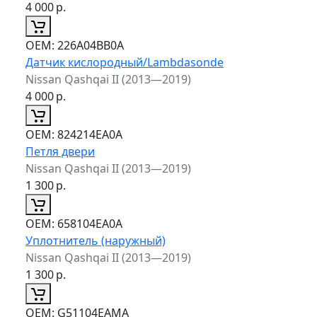
4 000
р.
ОЕМ:
226A04BB0A
Датчик кислородный/Lambdasonde
Nissan Qashqai II (2013—2019)
4 000
р.
ОЕМ:
824214EA0A
Петля двери
Nissan Qashqai II (2013—2019)
1 300
р.
ОЕМ:
658104EA0A
Уплотнитель (наружный)
Nissan Qashqai II (2013—2019)
1 300
р.
ОЕМ:
G51104EAMA