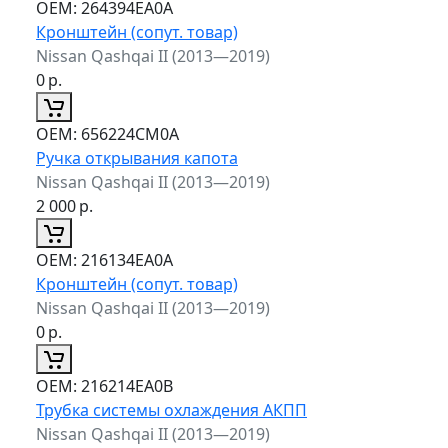
ОЕМ:
264394EA0A
Кронштейн (сопут. товар)
Nissan Qashqai II (2013—2019)
0
р.
ОЕМ:
656224CM0A
Ручка открывания капота
Nissan Qashqai II (2013—2019)
2 000
р.
ОЕМ:
216134EA0A
Кронштейн (сопут. товар)
Nissan Qashqai II (2013—2019)
0
р.
ОЕМ:
216214EA0B
Трубка системы охлаждения АКПП
Nissan Qashqai II (2013—2019)