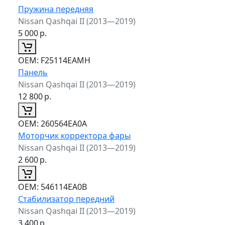
Пружина передняя
Nissan Qashqai II (2013—2019)
5 000
р.
ОЕМ:
F25114EAMH
Панель
Nissan Qashqai II (2013—2019)
12 800
р.
ОЕМ:
260564EA0A
Моторчик корректора фары
Nissan Qashqai II (2013—2019)
2 600
р.
ОЕМ:
546114EA0B
Стабилизатор передний
Nissan Qashqai II (2013—2019)
3 400
р.