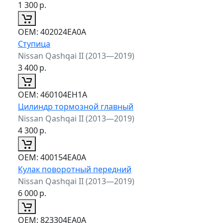
1 300
р.
ОЕМ:
402024EA0A
Ступица
Nissan Qashqai II (2013—2019)
3 400
р.
ОЕМ:
460104EH1A
Цилиндр тормозной главный
Nissan Qashqai II (2013—2019)
4 300
р.
ОЕМ:
400154EA0A
Кулак поворотный передний
Nissan Qashqai II (2013—2019)
6 000
р.
ОЕМ:
823304EA0A