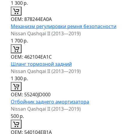
1 300
р.
ОЕМ:
878244EA0A
Механизм регулировки ремня безопасности
Nissan Qashqai II (2013—2019)
1 700
р.
ОЕМ:
462104EA1C
Шланг тормозной задний
Nissan Qashqai II (2013—2019)
1 300
р.
ОЕМ:
55240JD000
Отбойник заднего амортизатора
Nissan Qashqai II (2013—2019)
500
р.
ОЕМ:
540104EB1A