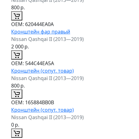
800
р.
ОЕМ:
620444EA0A
Кронштейн фар правый
Nissan Qashqai II (2013—2019)
2 000
р.
ОЕМ:
544C44EA5A
Кронштейн (сопут. товар)
Nissan Qashqai II (2013—2019)
800
р.
ОЕМ:
165884BB0B
Кронштейн (сопут. товар)
Nissan Qashqai II (2013—2019)
0
р.