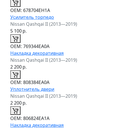
ОЕМ:
678704EH1A
Усилитель торпедо
Nissan Qashqai II (2013—2019)
5 100
р.
ОЕМ:
769344EA0A
Накладка декоративная
Nissan Qashqai II (2013—2019)
2 200
р.
ОЕМ:
808384EA0A
Уплотнитель двери
Nissan Qashqai II (2013—2019)
2 200
р.
ОЕМ:
806824EA1A
Накладка декоративная