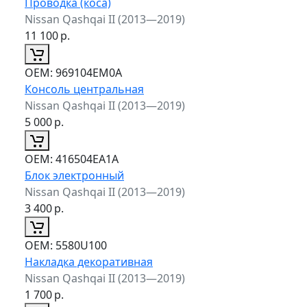
Проводка (коса)
Nissan Qashqai II (2013—2019)
11 100
р.
ОЕМ:
969104EM0A
Консоль центральная
Nissan Qashqai II (2013—2019)
5 000
р.
ОЕМ:
416504EA1A
Блок электронный
Nissan Qashqai II (2013—2019)
3 400
р.
ОЕМ:
5580U100
Накладка декоративная
Nissan Qashqai II (2013—2019)
1 700
р.