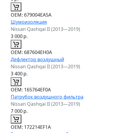
ОЕМ:
679004EA5A
Шумоизоляция
Nissan Qashqai II (2013—2019)
3 000
р.
ОЕМ:
687604EH0A
Дефлектор воздушный
Nissan Qashqai II (2013—2019)
3 400
р.
ОЕМ:
165764EF0A
Патрубок воздушного фильтра
Nissan Qashqai II (2013—2019)
7 000
р.
ОЕМ:
172214EF1A