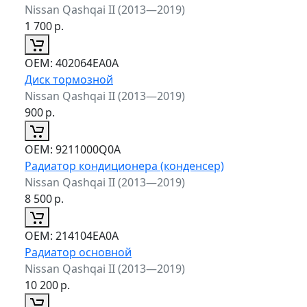
Nissan Qashqai II (2013—2019)
1 700
р.
ОЕМ:
402064EA0A
Диск тормозной
Nissan Qashqai II (2013—2019)
900
р.
ОЕМ:
9211000Q0A
Радиатор кондиционера (конденсер)
Nissan Qashqai II (2013—2019)
8 500
р.
ОЕМ:
214104EA0A
Радиатор основной
Nissan Qashqai II (2013—2019)
10 200
р.