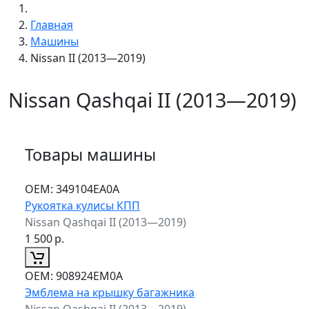
Главная
Машины
Nissan II (2013—2019)
Nissan Qashqai II (2013—2019)
Товары машины
ОЕМ:
349104EA0A
Рукоятка кулисы КПП
Nissan Qashqai II (2013—2019)
1 500
р.
ОЕМ:
908924EM0A
Эмблема на крышку багажника
Nissan Qashqai II (2013—2019)