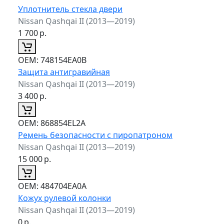
Уплотнитель стекла двери
Nissan Qashqai II (2013—2019)
1 700
р.
ОЕМ:
748154EA0B
Защита антигравийная
Nissan Qashqai II (2013—2019)
3 400
р.
ОЕМ:
868854EL2A
Ремень безопасности с пиропатроном
Nissan Qashqai II (2013—2019)
15 000
р.
ОЕМ:
484704EA0A
Кожух рулевой колонки
Nissan Qashqai II (2013—2019)
0
р.