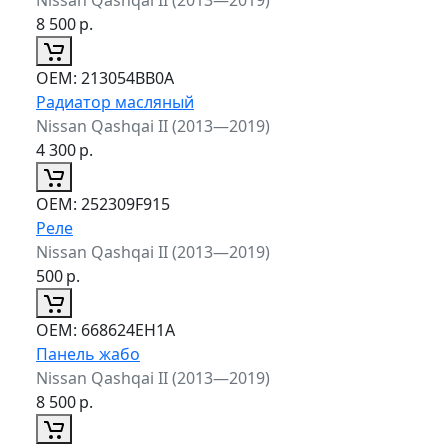
8 500
р.
ОЕМ:
213054BB0A
Радиатор масляный
Nissan Qashqai II (2013—2019)
4 300
р.
ОЕМ:
252309F915
Реле
Nissan Qashqai II (2013—2019)
500
р.
ОЕМ:
668624EH1A
Панель жабо
Nissan Qashqai II (2013—2019)
8 500
р.