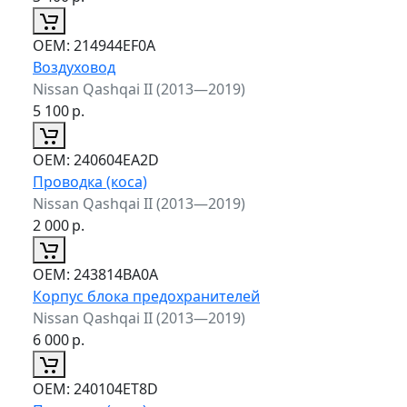
ОЕМ:
214944EF0A
Воздуховод
Nissan Qashqai II (2013—2019)
5 100
р.
ОЕМ:
240604EA2D
Проводка (коса)
Nissan Qashqai II (2013—2019)
2 000
р.
ОЕМ:
243814BA0A
Корпус блока предохранителей
Nissan Qashqai II (2013—2019)
6 000
р.
ОЕМ:
240104ET8D