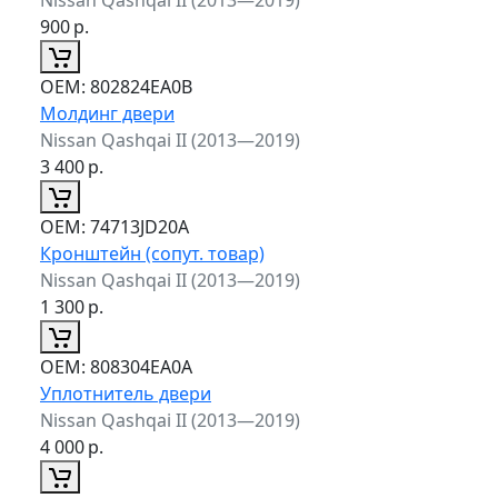
900
р.
ОЕМ:
802824EA0B
Молдинг двери
Nissan Qashqai II (2013—2019)
3 400
р.
ОЕМ:
74713JD20A
Кронштейн (сопут. товар)
Nissan Qashqai II (2013—2019)
1 300
р.
ОЕМ:
808304EA0A
Уплотнитель двери
Nissan Qashqai II (2013—2019)
4 000
р.